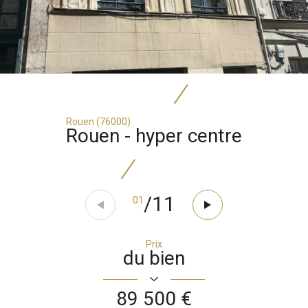
Rouen (76000)
rouen - hyper centre
/
11
01
Prix
du bien
89 500 €