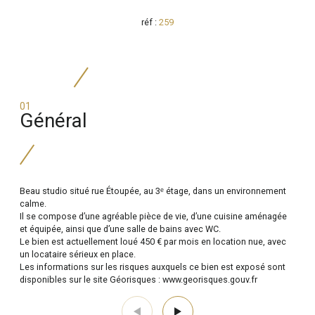
réf :
259
01
général
Beau studio situé rue Étoupée, au 3ᵉ étage, dans un environnement
calme.
Il se compose d’une agréable pièce de vie, d’une cuisine aménagée
et équipée, ainsi que d’une salle de bains avec WC.
Le bien est actuellement loué 450 € par mois en location nue, avec
un locataire sérieux en place.
Les informations sur les risques auxquels ce bien est exposé sont
disponibles sur le site Géorisques : www.georisques.gouv.fr