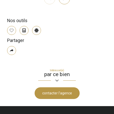
Nos outils
Sélectionner
Calculatrice
Imprimer
Partager
Plus
de
partage
Intéressé(e)
par ce bien
contacter l'agence