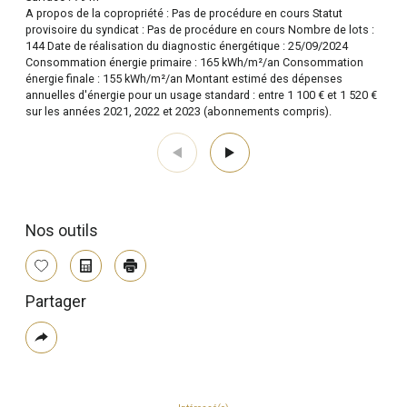
A propos de la copropriété : Pas de procédure en cours Statut
provisoire du syndicat : Pas de procédure en cours Nombre de lots :
144 Date de réalisation du diagnostic énergétique : 25/09/2024
Consommation énergie primaire : 165 kWh/m²/an Consommation
énergie finale : 155 kWh/m²/an Montant estimé des dépenses
annuelles d'énergie pour un usage standard : entre 1 100 € et 1 520 €
sur les années 2021, 2022 et 2023 (abonnements compris).
Nos outils
Sélectionner
Calculatrice
Imprimer
Partager
Plus
de
partage